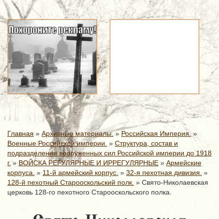
Главная
»
Архивные материалы.
»
Российская Империя.
»
Военные Российской империи.
»
Структура, состав и
подразделения вооруженных сил Российской империи до 1918
г.
»
ВОЙСКА РЕГУЛЯРНЫЕ И ИРРЕГУЛЯРНЫЕ
»
Армейские
корпуса.
»
11-й армейский корпус.
»
32-я пехотная дивизия.
»
128-й пехотный Старооскольский полк.
»
Свято-Николаевская
церковь 128-го пехотного Старооскольского полка.