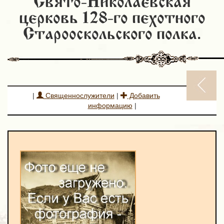
Свято-Николаевская
церковь 128-го пехотного
Старооскольского полка.
|
Священнослужители
|
Добавить
информацию
|