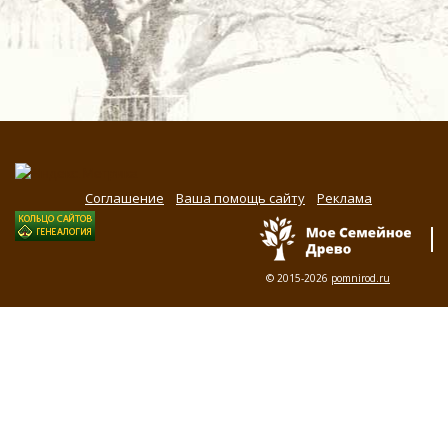
Соглашение
Ваша помощь сайту
Реклама
© 2015-2026
pomnirod.ru