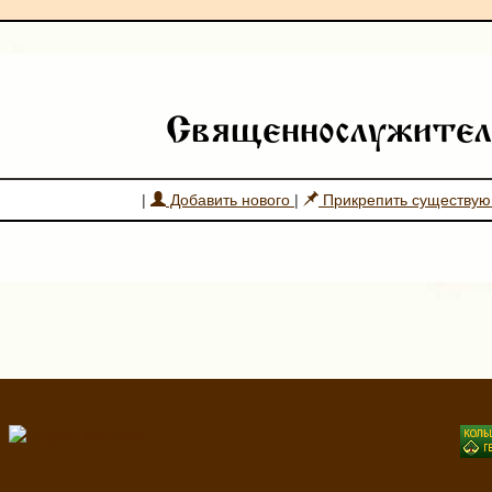
Священнослужител
|
Добавить нового
|
Прикрепить существу