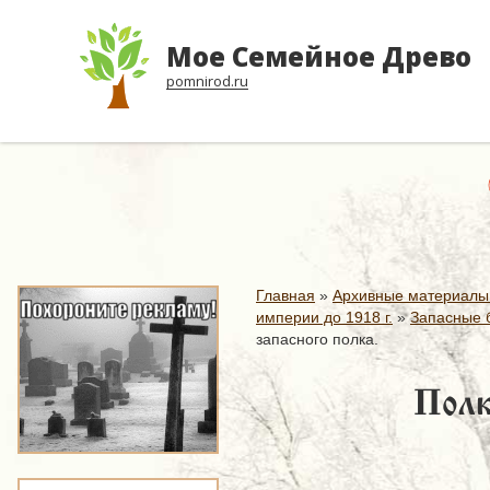
Мое Семейное Древо
pomnirod.ru
Главная
»
Архивные материалы
империи до 1918 г.
»
Запасные б
запасного полка.
Полк