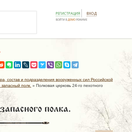
РЕГИСТРАЦИЯ
ВХОД
ВОЙТИ В
ДЕМО
РЕЖИМЕ
.
ура, состав и подразделения вооруженных сил Российской
 запасный полк.
»
Полковая церковь 24-го пехотного
запасного полка.