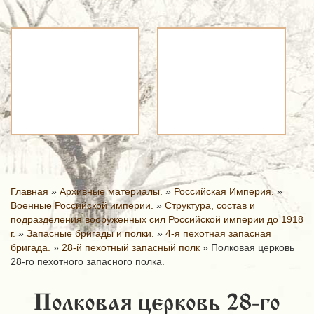
Главная
»
Архивные материалы.
»
Российская Империя.
»
Военные Российской империи.
»
Структура, состав и
подразделения вооруженных сил Российской империи до 1918
г.
»
Запасные бригады и полки.
»
4-я пехотная запасная
бригада.
»
28-й пехотный запасный полк
»
Полковая церковь
28-го пехотного запасного полка.
Полковая церковь 28-го