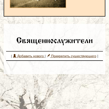
Священнослужители
|
Добавить нового
|
Прикрепить существующего
|