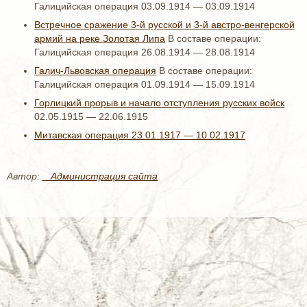
Галицийская операция 03.09.1914 — 03.09.1914
Встречное сражение 3-й русской и 3-й австро-венгерской
армий на реке Золотая Липа
В составе операции:
Галицийская операция 26.08.1914 — 28.08.1914
Галич-Львовская операция
В составе операции:
Галицийская операция 01.09.1914 — 15.09.1914
Горлицкий прорыв и начало отступления русских войск
02.05.1915 — 22.06.1915
Митавская операция 23.01.1917 — 10.02.1917
Автор:
_ Администрация сайта