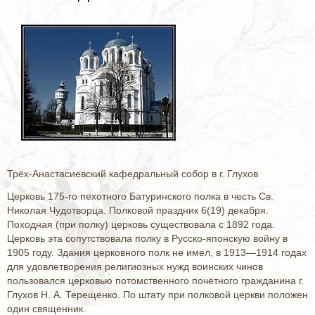
Трёх-Анастасиевский кафедральный собор в г. Глухов
Церковь 175-го пехотного Батуринского полка в честь Св.
Николая Чудотворца. Полковой праздник 6(19) декабря.
Походная (при полку) церковь существовала с 1892 года.
Церковь эта сопутствовала полку в Русско-японскую войну в
1905 году. Здания церковного полк не имел, в 1913—1914 годах
для удовлетворения религиозных нужд воинских чинов
пользовался церковью потомственного почётного гражданина г.
Глухов Н. А. Терещенко. По штату при полковой церкви положен
один священник.