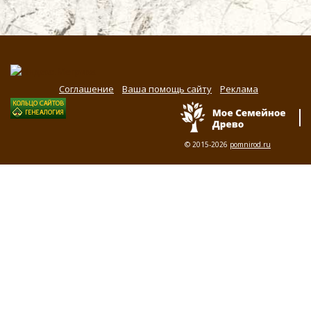
Соглашение
Ваша помощь сайту
Реклама
© 2015-2026
pomnirod.ru