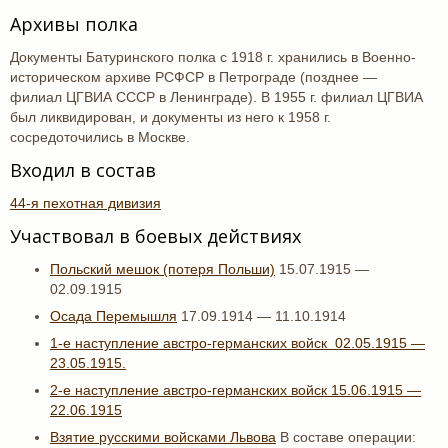
Архивы полка
Документы Батуринского полка с 1918 г. хранились в Военно-
историческом архиве РСФСР в Петрограде (позднее —
филиал ЦГВИА СССР в Ленинграде). В 1955 г. филиал ЦГВИА
был ликвидирован, и документы из него к 1958 г.
сосредоточились в Москве.
Входил в состав
44-я пехотная дивизия
Участвовал в боевых действиях
Польский мешок (потеря Польши)
15.07.1915 —
02.09.1915
Осада Перемышля
17.09.1914 — 11.10.1914
1-е наступление австро-германских войск 02.05.1915 —
23.05.1915.
2-е наступление австро-германских войск 15.06.1915 —
22.06.1915
Взятие русскими войсками Львова
В составе операции: