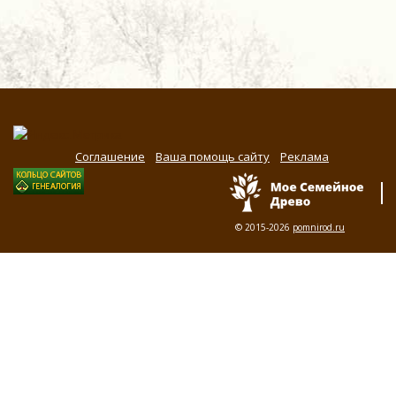
Соглашение
Ваша помощь сайту
Реклама
© 2015-2026
pomnirod.ru