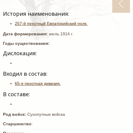
История наименования:
257-й пехотный Евпаторийский полк.
Дата формирования:
июль 1914 г.
Годы существования:
Дислокация:
Входил в состав:
65-я пехотная дивизия.
В составе:
Род войск:
Сухопутные войска
Старшинство
: