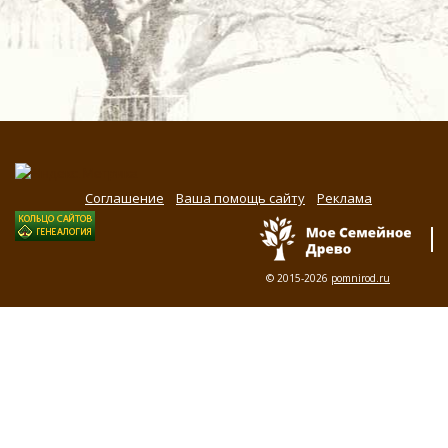
Соглашение
Ваша помощь сайту
Реклама
© 2015-2026
pomnirod.ru