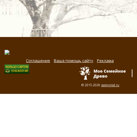
Соглашение
Ваша помощь сайту
Реклама
© 2015-2026
pomnirod.ru