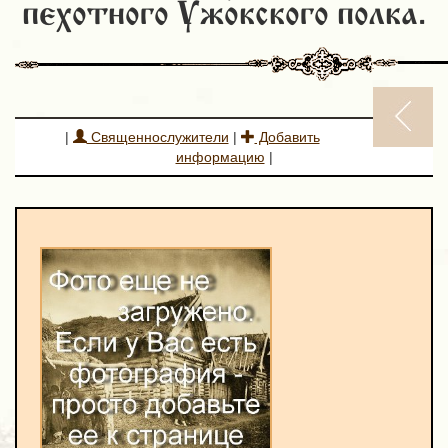
пехотного Ужокского полка.
|
Священнослужители
|
Добавить
информацию
|