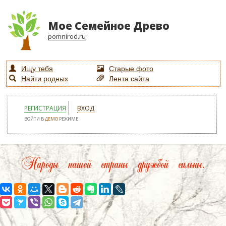
Мое Семейное Древо
pomnirod.ru
Ищу тебя
Старые фото
Найти родных
Лента сайта
РЕГИСТРАЦИЯ
ВХОД
ВОЙТИ В
ДЕМО
РЕЖИМЕ
Народы нашей страны дружбой сильны.