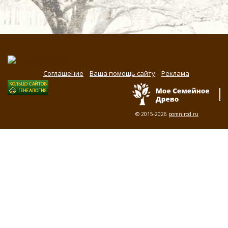
Соглашение
Ваша помощь сайту
Реклама
© 2015-2026
pomnirod.ru