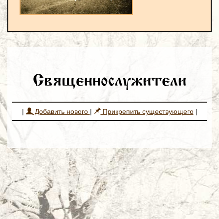
Священнослужители
|
Добавить нового
|
Прикрепить существующего
|