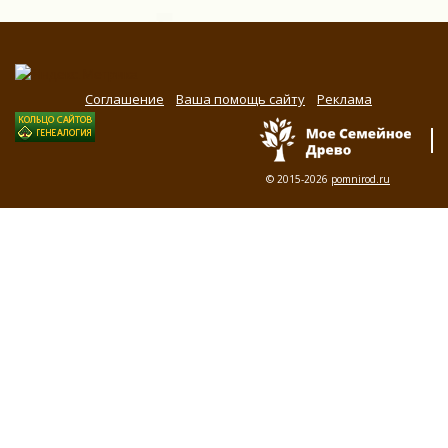
Соглашение
Ваша помощь сайту
Реклама
© 2015-2026
pomnirod.ru