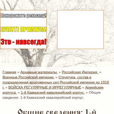
Главная
»
Архивные материалы.
»
Российская Империя.
»
Военные Российской империи.
»
Структура, состав и
подразделения вооруженных сил Российской империи до 1918
г.
»
ВОЙСКА РЕГУЛЯРНЫЕ И ИРРЕГУЛЯРНЫЕ
»
Армейские
корпуса.
»
1-й Кавказский кавалерийский корпус.
»
Общие
сведения: 1-й Кавказский кавалерийский корпус.
Общие сведения: 1-й