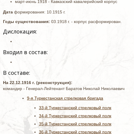
март-июнь 1918 - Кавказский кавалерийский корпус
Дата
формирования: 10.1915 г.
Годы существования:
03.1918 г. - корпус расформирован.
Дислокация:
Входил в состав:
В составе:
На 22.12.1916 г. (реконструкция):
командир - Генерал-Лейтенант Баратов Николай Николаевич
9-я Туркестанская стрелковая бригада
33-й Туркестанский стрелковый полк
34-й Туркестанский стрелковый полк
35-й Туркестанский стрелковый полк
36-й Туркестанский стрелковый полк