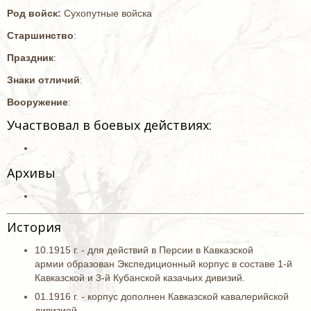
Род войск:
Сухопутные войска
Старшинство
:
Праздник
:
Знаки отличий
:
Вооружение
:
Участвовал в боевых действиях:
Архивы
История
10.1915 г. - для действий в Персии в Кавказской
армии образован Экспедиционный корпус в составе 1-й
Кавказской и 3-й Кубанской казачьих дивизий.
01.1916 г. - корпус дополнен Кавказской кавалерийской
дивизией.