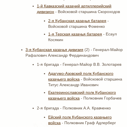
1-й Кавказский казачий артиллерийский
дивизион
- Войсковой старшина Скороходов
2-я Кубанская казачья батарея
-
Войсковой старшина Фоменко
1-я Терская казачья батарея
- Есаул
Косякин
3-я Кубанская казачья дивизия
(2) - Генерал-Майор
Рафалович Александр Фердинандович
1-я бригада - Генерал-Майор В.В. Золотарев
Адагумо-Азовский полк Кубанского
казачьего войска
- Войсковой старшина
Титус Александр Иванович
Екатеринославский полк Кубанского
казачьего войска
- Полковник Горбачев
2-я бригада - Полковник А.А. Кравченко
Ейский полк Кубанского казачьего
войска
- Полковник Граф Адлерберг